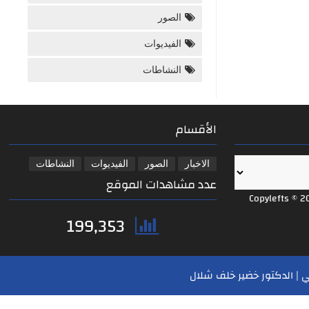
الصور
الفيديوات
النشاطات
الأقسام
الاخبار
الصور
الفيديوات
النشاطات
عدد مشاهدات الموقع
Copylefts © 2
199,353
 | الدكتور خضير خلف شلال