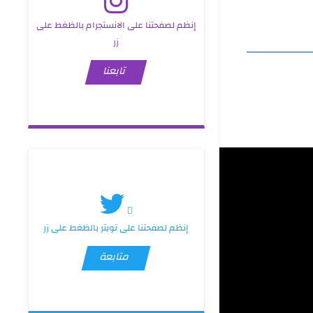
إنظم لصفحتنا على الانستجرام بالظغط على
زر
تابعنا
إنظم لصفحتنا على تويتر بالظغط على زر
متابعة