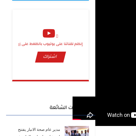
إنظم لقناتنا على يوتيوب بالظغط على زر
اشتراك
المشاركات الشائعة
مدير عام صحة الانبار يفتتح