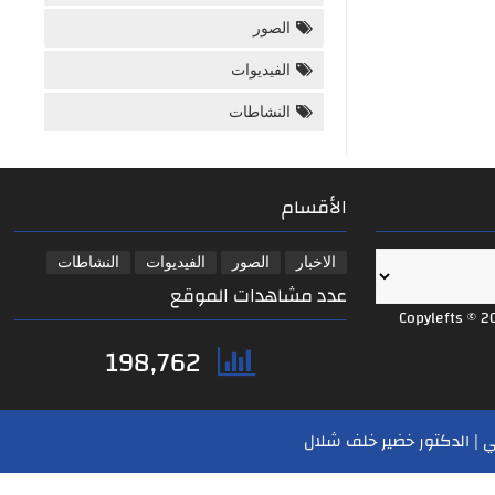
الصور
الفيديوات
النشاطات
الأقسام
الاخبار
الصور
الفيديوات
النشاطات
عدد مشاهدات الموقع
Copylefts © 2
198,762
 | الدكتور خضير خلف شلال