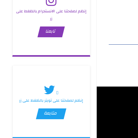
إنظم لصفحتنا على الانستجرام بالظغط على
زر
تابعنا
إنظم لصفحتنا على تويتر بالظغط على زر
متابعة