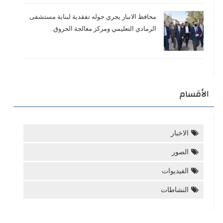
محافظ الانبار يجري جوله تفقدية لبناية مستشفى
الرمادي التعليمي ومركز معالجة الحروق .
الأقسام
الاخبار
الصور
الفيديوات
النشاطات