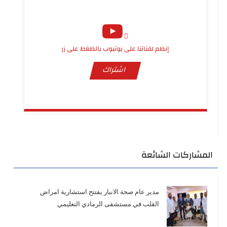
إنظم لقناتنا على يوتيوب بالظغط على زر
اشتراك
المشاركات الشائعة
مدير عام صحة الانبار يفتتح استشارية امراض
القلب في مستشفى الرمادي التعليمي