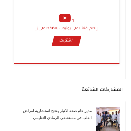
إنظم لقناتنا على يوتيوب بالظغط على زر
اشتراك
المشاركات الشائعة
مدير عام صحة الانبار يفتتح استشارية امراض
القلب في مستشفى الرمادي التعليمي