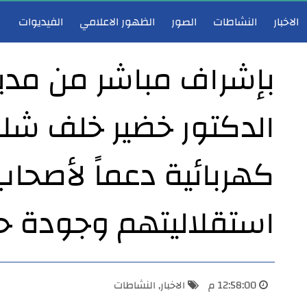
الاخبار
النشاطات
الصور
الظهور الاعلامي
الفيديوات
بإشراف مباشر من مدير 
الدكتور خضير خلف شلا
مدير عام صحة الأنبار يشارك في اجتماع هيأة الرأي لوزارة الصحة ويؤكد دعم تطوير الخدمات الصحية
مدير عام صحة 
كهربائية دعماً لأصحاب
استقلاليتهم وجودة حي
12:58:00 م
الاخبار
,
النشاطات