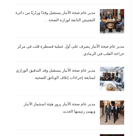
مدير عام صحة الأنبار يستقبل وفدًا وزاريًا من دائرة
التفتيش التابعة لوزارة الصحة …
مدير عام صحة الأنبار يشرف على أول عملية قسطرة قلب في مركز
جراحة القلب في الرمادي.
مدير عام صحة الأنبار يستقبل وفد التدقيق الوزاري
لمتابعة إجراءات إتلاف الوثائق الصحية
مدير عام صحة الأنبار يزور هيئة استثمار الأنبار
ير عام صحة الأنبار يترأس اجتماعاً مع مدراء
مدير 
ويهنئ رئيسها الجديد
لمستشفيات التعليمية بحضور عدد من مدراء
محاف
لأقسام والشعب…
المج