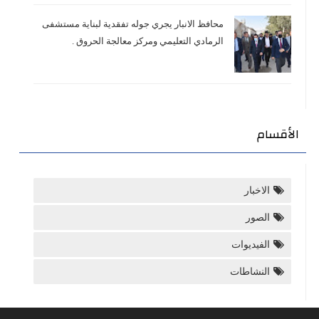
محافظ الانبار يجري جوله تفقدية لبناية مستشفى
الرمادي التعليمي ومركز معالجة الحروق .
الأقسام
الاخبار
الصور
الفيديوات
النشاطات