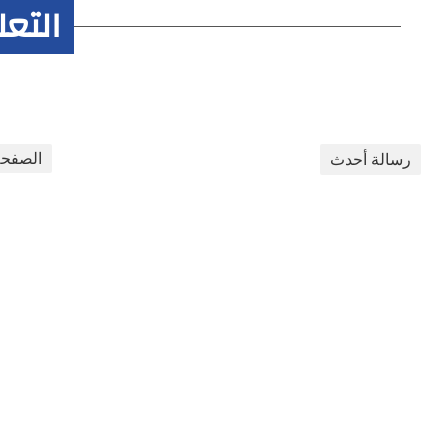
التع
الصفحة
رسالة أحدث