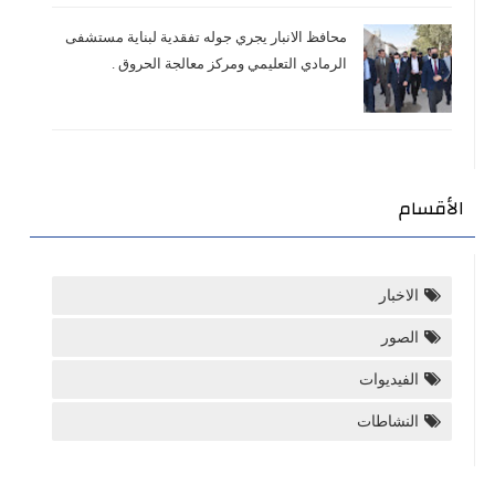
محافظ الانبار يجري جوله تفقدية لبناية مستشفى
الرمادي التعليمي ومركز معالجة الحروق .
الأقسام
الاخبار
الصور
الفيديوات
النشاطات