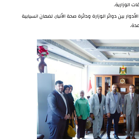
ت الوزارية.
وأكد المدير العام خلال اللقاء أهمية التعاون المشترك وتكامل الأدوار بين دوائر الوزارة ودائرة صحة الأنبار، لضمان انسيابية 
دة.