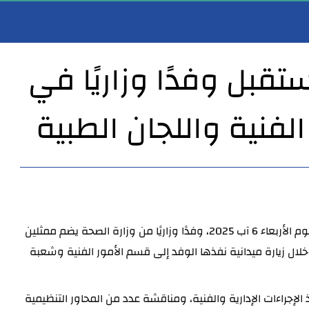
ستقبل وفدًا وزاريًا في
الفنية واللجان الطبية
مدير عام صحة الأنبار يهنئ النائب الأول لمحافظ الأنبار بمناسبة مباشرته مهام عمله…
مدير عام صحة الأنبار يترأس اجتماعاً لمناقشة أعمال شعبة ا
استقبل مدير عام دائرة صحة الأنبار الدكتور خضير خلف شلال، اليوم الأربعاء 6 آب 2025، وفدًا وزاريًا من وزارة الصحة يضم ممثلين 
عن أقسام الأمور الفنية والإدارية والقانونية والتخطيط، وذلك خلال زيارة ميدانية نفذها الوفد إلى قسم الأمور الفنية وشعبة 
وتهدف الزيارة إلى متابعة سير العمل والاطلاع على آليات تنفيذ الإجراءات الإدارية والفنية، ومناقشة عدد من المحاور التنظيمية 