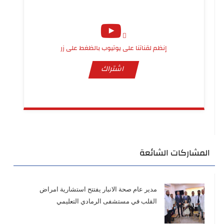
إنظم لقناتنا على يوتيوب بالظغط على زر
اشتراك
المشاركات الشائعة
مدير عام صحة الانبار يفتتح استشارية امراض
القلب في مستشفى الرمادي التعليمي