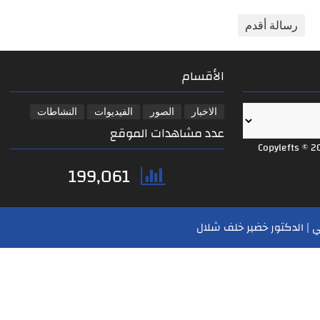
رسالة أقدم
الأقسام
الاخبار
الصور
الفيديوات
النشاطات
عدد مشاهدات الموقع
Copylefts © 2
199,061
 | الدكتور خضير خلف شلال