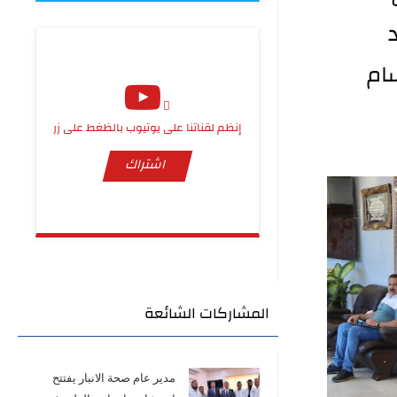
الزيارة ضمن الخطة الوزارية لمتابعة وإسناد جهود 
المؤسسات الصحية الحكومية ومتابعة عمل أقسام 
إنظم لقناتنا على يوتيوب بالظغط على زر
اشتراك
المشاركات الشائعة
مدير عام صحة الانبار يفتتح