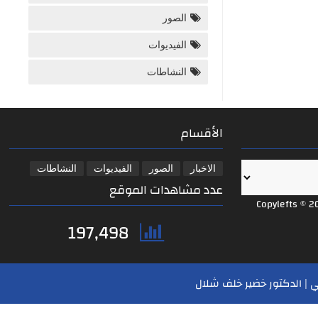
الصور
الفيديوات
النشاطات
الأقسام
الاخبار
الصور
الفيديوات
النشاطات
عدد مشاهدات الموقع
Copylefts © 2
197,498
 | الدكتور خضير خلف شلال