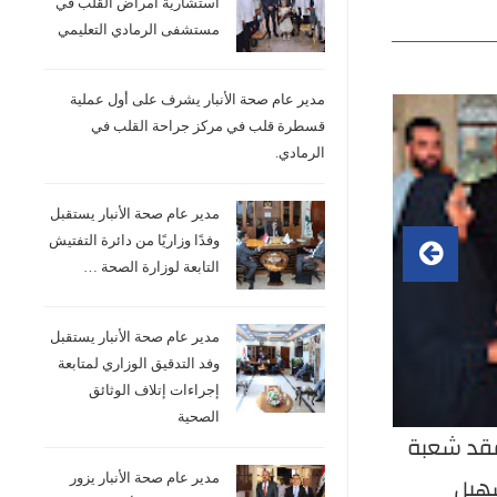
استشارية امراض القلب في
مستشفى الرمادي التعليمي
مدير عام صحة الأنبار يشرف على أول عملية
قسطرة قلب في مركز جراحة القلب في
الرمادي.
مدير عام صحة الأنبار يستقبل
وفدًا وزاريًا من دائرة التفتيش
التابعة لوزارة الصحة …
مدير عام صحة الأنبار يستقبل
وفد التدقيق الوزاري لمتابعة
إجراءات إتلاف الوثائق
الصحية
تفقد شعبة
مدير عام صحة الأنبار يترأس اجتماعاً
مدير
سهيل
مع مدراء المستشفيات التعليمية
سر 
مدير عام صحة الأنبار يزور