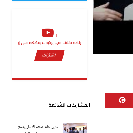
إنظم لقناتنا على يوتيوب بالظغط على زر
اشتراك
المشاركات الشائعة
مدير عام صحة الانبار يفتتح