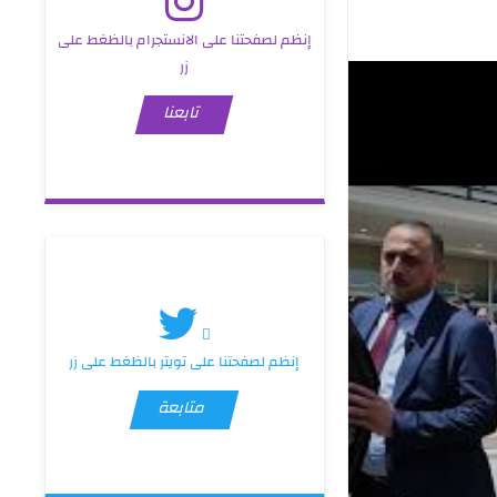
إنظم لصفحتنا على الانستجرام بالظغط على
زر
تابعنا
إنظم لصفحتنا على تويتر بالظغط على زر
متابعة