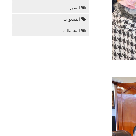
الصور
الفيديوات
النشاطات