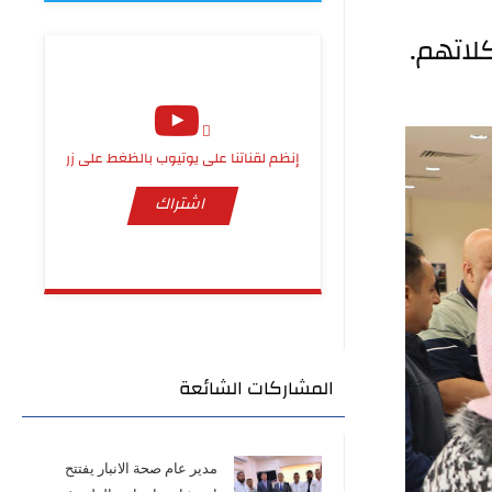
لاتهم.
إنظم لقناتنا على يوتيوب بالظغط على زر
اشتراك
المشاركات الشائعة
مدير عام صحة الانبار يفتتح