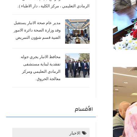
الرمادي التعليمي ، مركز الكلية ، دار الاطباء )..
مدير عام صحة الانبار يستقبل
وفد وزارة الصحة دائرة الامور
الفنية قسم شؤون التمريض
محافظ الانبار يجري جوله
تفقدية لبناية مستشفى
الرمادي التعليمي ومركز
معالجة الحروق .
الأقسام
الاخبار