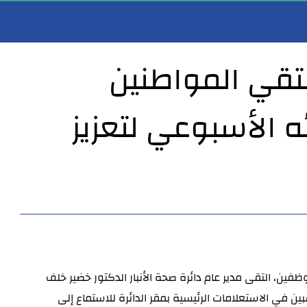
يلتقي المواطنين
 الأسبوعي لتعزيز
الأنبار يستقبل المواطنين والموظفين ضمن نهج الباب المفتوح
مدير عام صحة الأنبار يستقبل أمين سر مجلس محافظة واسط ورئيس لجنة الصحة والبيئة في ا
في إطار حرصه على تعزيز التواصل المباشر مع المواطنين والموظفين، التقى مدير عام دائرة صحة الأنبار الدكتور خضير خلف 
والمنتسبين في الاستعلامات الرئيسية بمقر الدائرة للاستماع إلى 