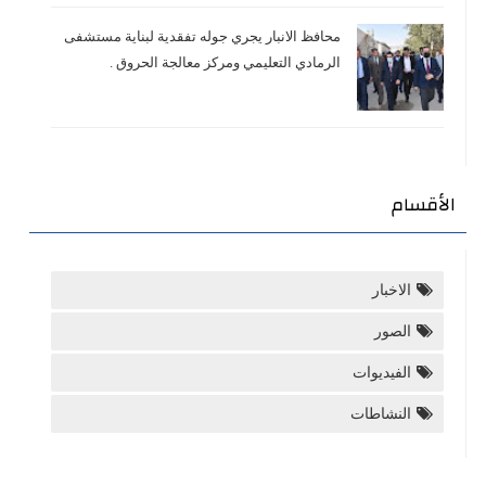
محافظ الانبار يجري جوله تفقدية لبناية مستشفى
الرمادي التعليمي ومركز معالجة الحروق .
الأقسام
الاخبار
الصور
الفيديوات
النشاطات