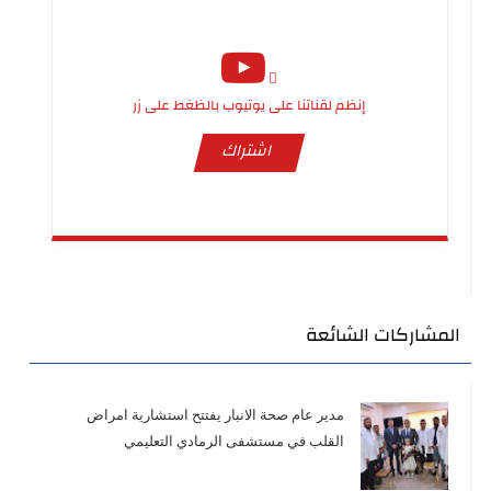
إنظم لقناتنا على يوتيوب بالظغط على زر
اشتراك
المشاركات الشائعة
مدير عام صحة الانبار يفتتح استشارية امراض
القلب في مستشفى الرمادي التعليمي