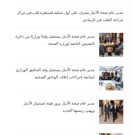
مدير عام صحة الأنبار يشرف على أول عملية قسطرة قلب في مركز
جراحة القلب في الرمادي.
مدير عام صحة الأنبار يستقبل وفدًا وزاريًا من دائرة
التفتيش التابعة لوزارة الصحة …
مدير عام صحة الأنبار يستقبل وفد التدقيق الوزاري
لمتابعة إجراءات إتلاف الوثائق الصحية
مدير عام صحة الأنبار يزور هيئة استثمار الأنبار
ويهنئ رئيسها الجديد