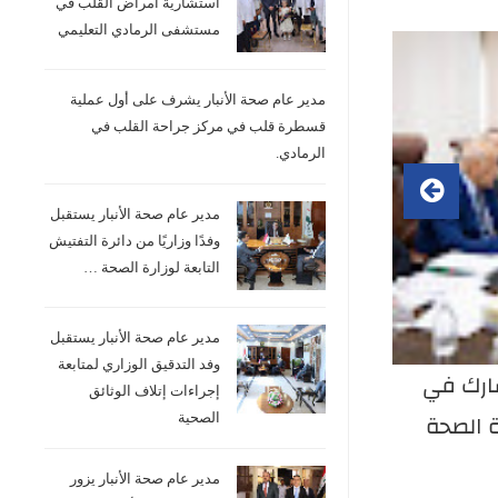
استشارية امراض القلب في
مستشفى الرمادي التعليمي
مدير عام صحة الأنبار يشرف على أول عملية
قسطرة قلب في مركز جراحة القلب في
الرمادي.
مدير عام صحة الأنبار يستقبل
وفدًا وزاريًا من دائرة التفتيش
التابعة لوزارة الصحة …
مدير عام صحة الأنبار يستقبل
وفد التدقيق الوزاري لمتابعة
شارك في
مدير عام صحة الأنبار يترأس اجتماعاً
مدير
إجراءات إتلاف الوثائق
ة الصحة
لمناقشة أعمال شعبة اللجان
الأو
الصحية
ات الصحية
الطبية…
مبا
مدير عام صحة الأنبار يزور