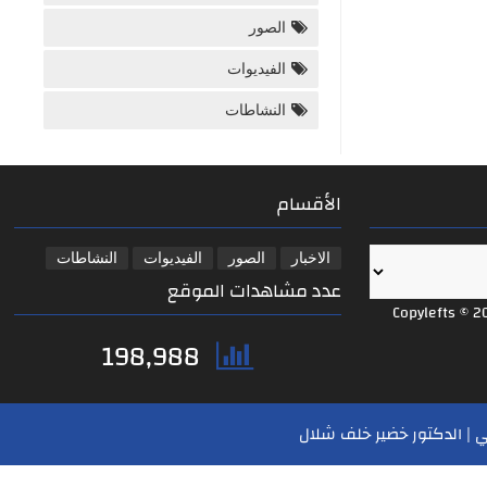
الصور
الفيديوات
النشاطات
الأقسام
الاخبار
الصور
الفيديوات
النشاطات
عدد مشاهدات الموقع
Copylefts © 2
198,988
 | الدكتور خضير خلف شلال