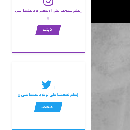
إنظم لصفحتنا على الانستجرام بالظغط على
زر
تابعنا
إنظم لصفحتنا على تويتر بالظغط على زر
متابعة