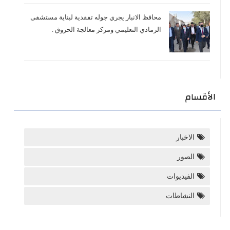
محافظ الانبار يجري جوله تفقدية لبناية مستشفى
الرمادي التعليمي ومركز معالجة الحروق .
الأقسام
الاخبار
الصور
الفيديوات
النشاطات