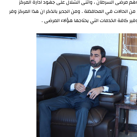
م مرضى السرطان ، واثنى الشلال على جهود ادارة المركز
ن الحالات في المحافظة . ومن الجدير بالذكر ان هذا المركز وفر
ير كافة الخدمات التي يحتاجها هؤلاء المرضى .