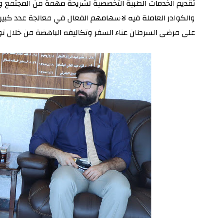
تقديم الخدمات الطبية التخصصية لشريحة مهمة من المجتمع وه
والكوادر العاملة فيه لاسهامهم الفعال في معالجة عدد كبير م
على مرضى السرطان عناء السفر وتكاليفه الباهضة من خلال توف