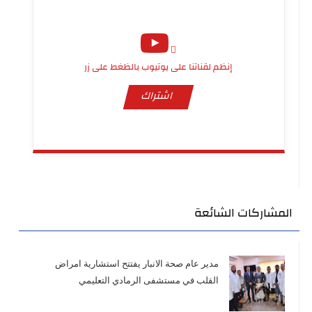
إنظم لقناتنا على يوتيوب بالظغط على زر
اشتراك
المشاركات الشائعة
مدير عام صحة الانبار يفتتح استشارية امراض
القلب في مستشفى الرمادي التعليمي