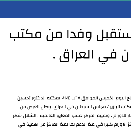
 يستقبل وفدا من مكتب
ن في العراق .
الأنبار يستقبل المواطنين والموظفين ضمن نهج الباب المفتوح
مدير عام صحة الأنبار يستقبل أمين سر مجلس محافظة واسط ورئيس لجنة الصحة والبيئة في ا
استقبل الدكتور خضير خلف شلال مدير عام دائرة صحة الانبار صباح اليوم الخميس الموافق ٨ آب ٢٠٢٤ بمكتبه الدكتور تحسين
كتب الوزير / مجلس السرطان في العراق، وكان الغرض من
ر للاورام ، وتقييم المركز حسب المعايير العالمية . الشلال شكر
 الاورام
كبيرا في هذا الدعم لما لهذا المركز من اهمية في