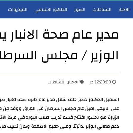
الاخبار
النشاطات
الصور
الظهور الاعلامي
الفيديوات
مدير عام صحة الانبار
الوزير / مجلس السرطا
مدير عام صحة الأنبار يشارك في اجتماع هيأة الرأي لوزارة الصحة ويؤكد دعم تطوير الخدمات الصحية
مدير عام صحة 
12:29:00 ص
الاخبار
,
النشاطات
علي الربيعي امين عام مجلس السرطان في العراق ووفد من م
الزيارة هو لحضور افتتاح قسم تدريب طلاب البورد في مركز الانبا
دعم معالي الوزير لدائرتنا وعلى جميع الاصعدة وكان نصيب مركز