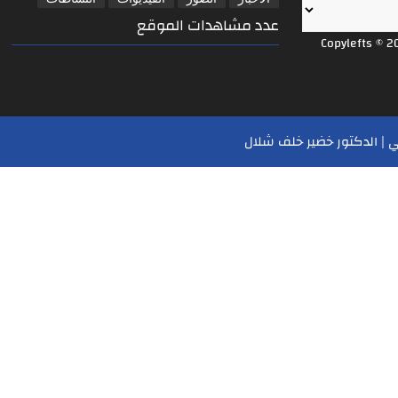
عدد مشاهدات الموقع
Copylefts © 2
 | الدكتور خضير خلف شلال