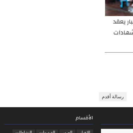
تقبل أمين
مدير عام صحة الأنبار يستقبل
مدير
ط ورئيس
المواطنين والموظفين ضمن نهج
اجتم
 المجلس
الباب المفتوح
ويؤك
رسالة أقدم
الأقسام
الاخبار
الصور
الفيديوات
النشاطات