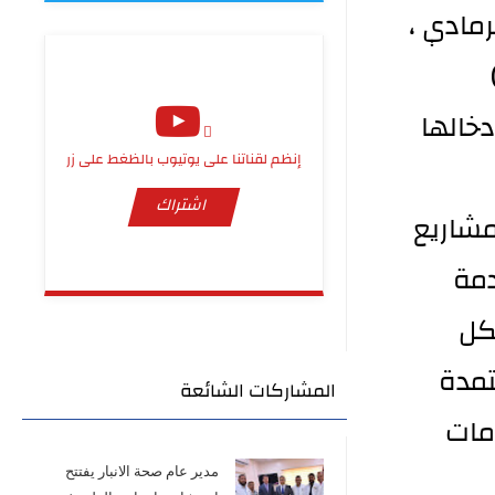
مادي ،
خالها
إنظم لقناتنا على يوتيوب بالظغط على زر
اشتراك
مشاريع
دمة
كل
تمدة
المشاركات الشائعة
مات
مدير عام صحة الانبار يفتتح