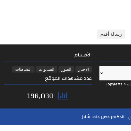
رسالة أقدم
الأقسام
الاخبار
الصور
الفيديوات
النشاطات
عدد مشاهدات الموقع
Copylefts © 2
198,030
 | الدكتور خضير خلف شلال