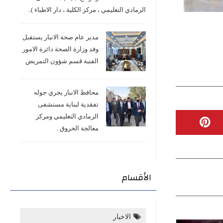
الرمادي التعليمي ، مركز الكلية ، دار الاطباء )..
مدير عام صحة الانبار يستقبل
وفد وزارة الصحة دائرة الامور
الفنية قسم شؤون التمريض
محافظ الانبار يجري جوله
تفقدية لبناية مستشفى
الرمادي التعليمي ومركز
معالجة الحروق .
الأقسام
الاخبار