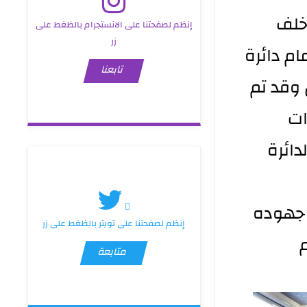
 خلف
إنظم لصفحتنا على الانستجرام بالظغط على
زر
تبه مدير عام دائرة
تابعنا
 وقد تم
ات
دائرة
ا جهوده
إنظم لصفحتنا على تويتر بالظغط على زر
متابعة