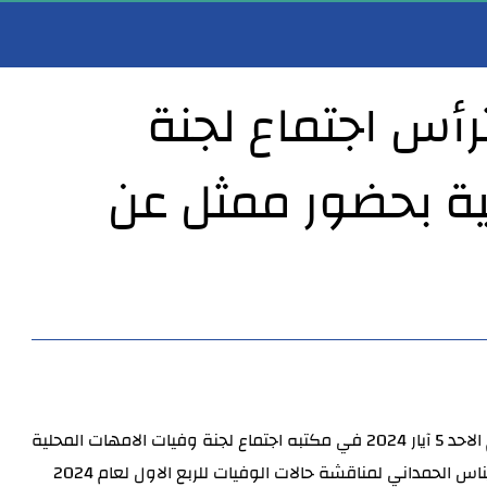
ترأس اجتماع لجنة
ية بحضور ممثل عن
مدير عام صحة الأنبار يهنئ النائب الأول لمحافظ الأنبار بمناسبة مباشرته مهام عمله…
مدير عام صحة الأنبار يترأس اجتماعاً لمناقشة أعمال شعبة ا
ترأس مدير عام دائرة صحة الانبار الدكتور خضير خلف شلال اليوم الاحد 5 آيار 2024 في مكتبه اجتماع لجنة وفيات الامهات المحلية
في دائرة صحة الانبار بحضور ممثل عن وزارة الصحة الدكتورة ايناس الحمداني لمناقشة حالات الوفيات للربع الاول لعام 2024