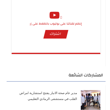
إنظم لقناتنا على يوتيوب بالظغط على زر
اشتراك
المشاركات الشائعة
مدير عام صحة الانبار يفتتح استشارية امراض
القلب في مستشفى الرمادي التعليمي