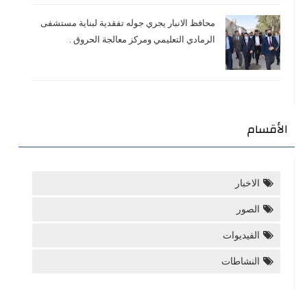
محافظ الانبار يجري جوله تفقدية لبناية مستشفى
الرمادي التعليمي ومركز معالجة الحروق .
الأقسام
الاخبار
الصور
الفيديوات
النشاطات