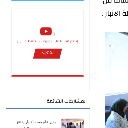
اتنا من
لانبار .
إنظم لقناتنا على يوتيوب بالظغط على زر
اشتراك
المشاركات الشائعة
مدير عام صحة الانبار يفتتح