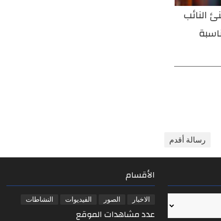
نئ النائب
مدير عام دائرة صحة الأنبار يعقد
مدير
ناسبة
اجتماع لجنة احتساب الشهادات
سر 
والعلاوات والترفيعات ويصادق
لجنة
على قراراتها
رسالة أقدم
الأقسام
الاخبار
الصور
الفيديوات
النشاطات
عدد مشاهدات الموقع