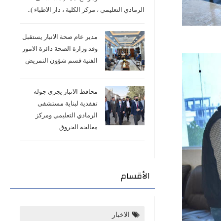
الرمادي التعليمي ، مركز الكلية ، دار الاطباء )..
مدير عام صحة الانبار يستقبل
وفد وزارة الصحة دائرة الامور
الفنية قسم شؤون التمريض
محافظ الانبار يجري جوله
تفقدية لبناية مستشفى
الرمادي التعليمي ومركز
معالجة الحروق .
الأقسام
الاخبار