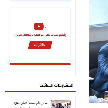
إنظم لقناتنا على يوتيوب بالظغط على زر
اشتراك
المشاركات الشائعة
مدير عام صحة الانبار يفتتح