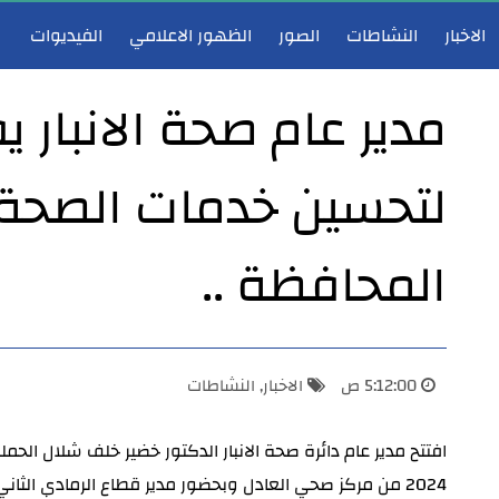
الاخبار
النشاطات
الصور
الظهور الاعلامي
الفيديوات
مدير عام صحة الانبار ي
لتحسين خدمات الصحة
مدير عام صحة الأنبار يشارك في اجتماع هيأة الرأي لوزارة الصحة ويؤكد دعم تطوير الخدمات الصحية
مدير عام صحة 
المحافظة ..
5:12:00 ص
الاخبار
,
النشاطات
2024 من مركز صحي العادل وبحضور مدير قطاع الرمادي الثان