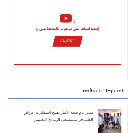
إنظم لقناتنا على يوتيوب بالظغط على زر
اشتراك
المشاركات الشائعة
مدير عام صحة الانبار يفتتح استشارية امراض
القلب في مستشفى الرمادي التعليمي