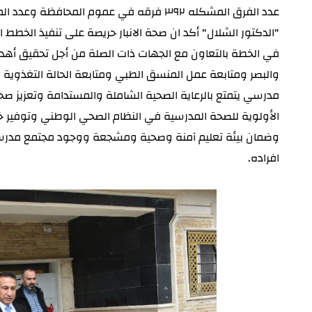
عدد الفرق المشكله ٣٩٢ فرقه في عموم المحافظة وعدد المدارس المستهدفه ٢٢٠٢ مدرسة ...
"الدكتور الشلال" أكد ان صحة الانبار حريصة على تنفيذ الخطط
في الخطة بالتعاون مع الجهات ذات الصلة من أجل تحقيق أهد
والبصر ومتابعة عمل المنسق الطبي ومتابعة الحالة التغذوية 
مدرسي يتمتع بالرعاية الصحية الشاملة والمستدامة وتعزيز ص
الأولوية للصحة المدرسية في النظام الصحي الوطني وتوفير 
وضمان بيئة تعليم آمنة وصحية ومشجعة ووجود مجتمع مدرسي 
افراده.