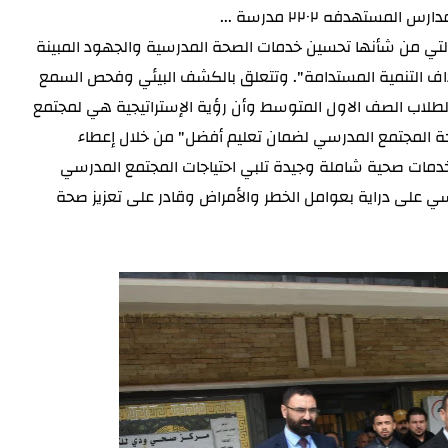
 التي من شأنها تحسين
خدمات الصحة المدرسية والجهود المبينة
اف التنمية المستدامة". وتتعلق بالكشف البيئي وفحص السمع
لطلاب الصف الاول المتوسط وأن رؤية الإستراتيجية هي لمجتمع
حة المجتمع المدرسي لضمان تعليم أفضل" من خلال إعطاء
خدمات صحية شاملة وجيدة تلبي احتياجات المجتمع المدرسي
على دراية بعوامل الخطر والأمراض وقادر على تعزيز صحة