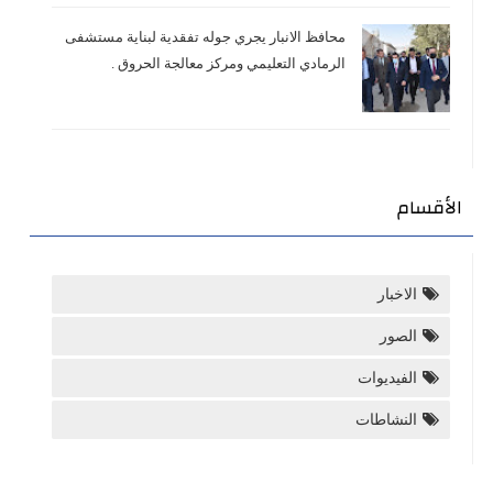
محافظ الانبار يجري جوله تفقدية لبناية مستشفى
الرمادي التعليمي ومركز معالجة الحروق .
الأقسام
الاخبار
الصور
الفيديوات
النشاطات