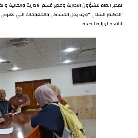
المدير العام للشؤون الادارية ومدير قسم الادارية والمالية والقان
"الدكتور الشلال "وجه بحل المشاكل والمعوقات التي تعترض ا
النافذه لوزارة الصحة