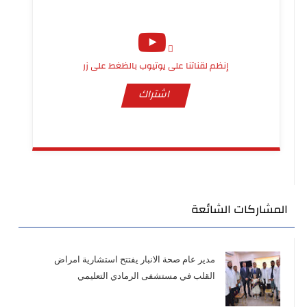
إنظم لقناتنا على يوتيوب بالظغط على زر
اشتراك
المشاركات الشائعة
مدير عام صحة الانبار يفتتح استشارية امراض
القلب في مستشفى الرمادي التعليمي