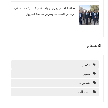
محافظ الانبار يجري جوله تفقدية لبناية مستشفى
الرمادي التعليمي ومركز معالجة الحروق .
الأقسام
الاخبار
الصور
الفيديوات
النشاطات