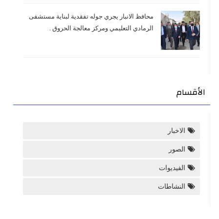
محافظ الانبار يجري جوله تفقدية لبناية مستشفى
الرمادي التعليمي ومركز معالجة الحروق .
الأقسام
الاخبار
الصور
الفيديوات
النشاطات