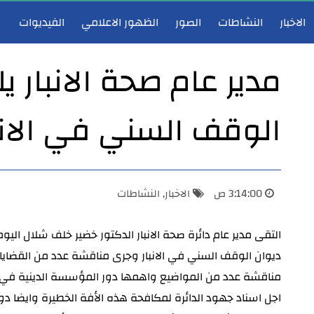
الاخبار
النشاطات
الصور
الظهور الاعلامي
الفيديوات
مدير عام صحة الانبار 
الوقف السني في الانبا
مدير عام دائرة صحة الأنبار يعقد اجتماع لجنة احتساب الشهادات والعلاوات والترفيعات ويصادق على قراراتها
3:14:00 ص
الاخبار
,
النشاطات
ديوان الوقف السني في الانبار وجرى مناقشة عدد من القضايا
مناقشة عدد من المواضيع واهمها دور المؤسسة الدينية في م
اجل اسناد جهود الدائرة لمكافحة هذه الأفة الخطيرة وايضا دو