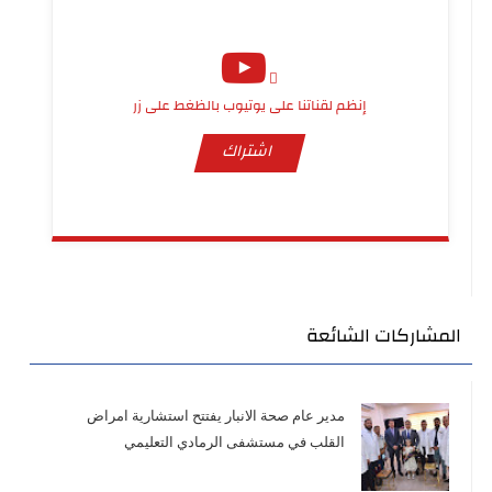
إنظم لقناتنا على يوتيوب بالظغط على زر
اشتراك
المشاركات الشائعة
مدير عام صحة الانبار يفتتح استشارية امراض
القلب في مستشفى الرمادي التعليمي