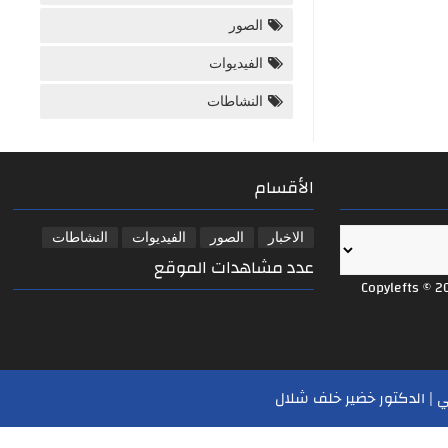
الصور
الفيديوات
النشاطات
الأقسام
الاخبار
الصور
الفيديوات
النشاطات
عدد مشاهدات الموقع
Copylefts © 2
 | الدكتور خضير خلف شلال