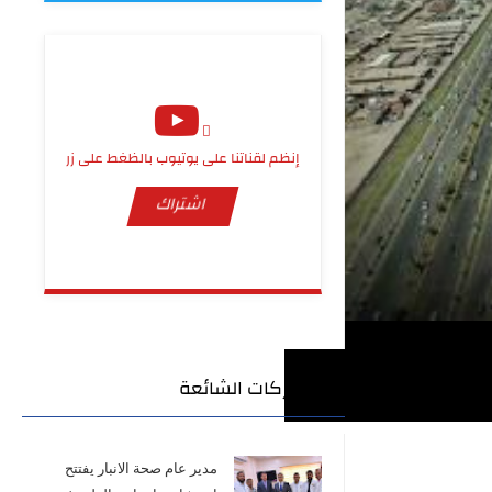
إنظم لقناتنا على يوتيوب بالظغط على زر
اشتراك
المشاركات الشائعة
مدير عام صحة الانبار يفتتح