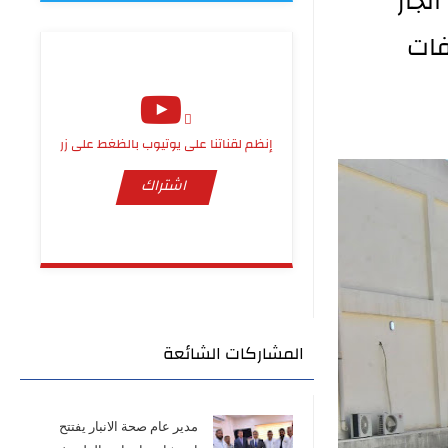
نجاز
فات
إنظم لقناتنا على يوتيوب بالظغط على زر
اشتراك
المشاركات الشائعة
مدير عام صحة الانبار يفتتح