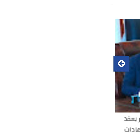
تقبل أمين
مدير عام صحة الأنبار يستقبل
مدير
ط ورئيس
المواطنين والموظفين ضمن نهج
اجتم