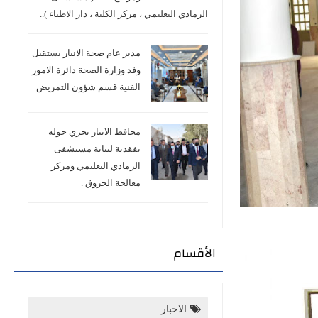
الرمادي التعليمي ، مركز الكلية ، دار الاطباء )..
مدير عام صحة الانبار يستقبل
وفد وزارة الصحة دائرة الامور
الفنية قسم شؤون التمريض
محافظ الانبار يجري جوله
تفقدية لبناية مستشفى
الرمادي التعليمي ومركز
معالجة الحروق .
الأقسام
الاخبار