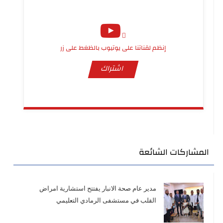
إنظم لقناتنا على يوتيوب بالظغط على زر
اشتراك
المشاركات الشائعة
مدير عام صحة الانبار يفتتح استشارية امراض
القلب في مستشفى الرمادي التعليمي