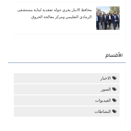
محافظ الانبار يجري جوله تفقدية لبناية مستشفى
الرمادي التعليمي ومركز معالجة الحروق .
الأقسام
الاخبار
الصور
الفيديوات
النشاطات