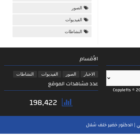
الصور
الفيديوات
النشاطات
الأقسام
الاخبار
الصور
الفيديوات
النشاطات
عدد مشاهدات الموقع
Copylefts © 2
198,422
 | الدكتور خضير خلف شلال