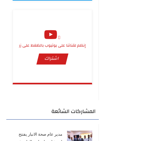
إنظم لقناتنا على يوتيوب بالظغط على زر
اشتراك
المشاركات الشائعة
مدير عام صحة الانبار يفتتح