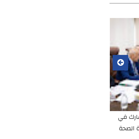
نبار يعقد
مدير عام صحة الأنبار يتفقد شعبة
مدير
ء
اللجان الطبية ويؤكد تسهيل
مع م