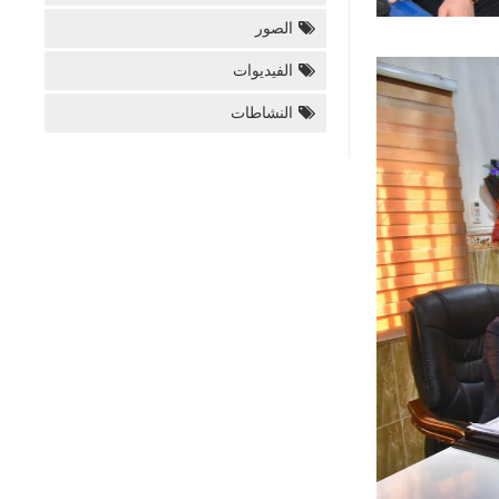
الصور
الفيديوات
النشاطات