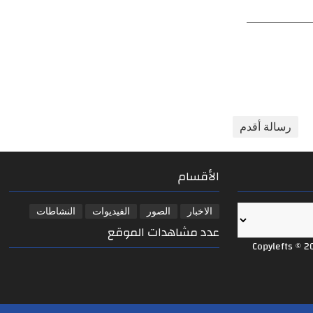
ر عام
إجراءات المواطنين
بحضو
واقع
وال
رسالة أقدم
الأقسام
الاخبار
الصور
الفيديوات
النشاطات
عدد مشاهدات الموقع
Copylefts © 2