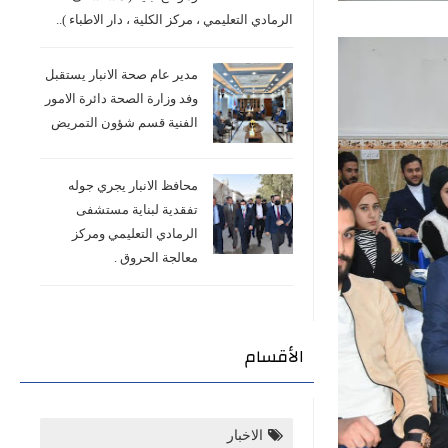
الرمادي التعليمي ، مركز الكلية ، دار الاطباء )..
مدير عام صحة الانبار يستقبل
وفد وزارة الصحة دائرة الامور
الفنية قسم شؤون التمريض
محافظ الانبار يجري جوله
تفقدية لبناية مستشفى
الرمادي التعليمي ومركز
معالجة الحروق .
الأقسام
الاخبار