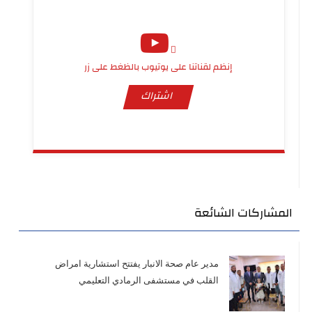
إنظم لقناتنا على يوتيوب بالظغط على زر
اشتراك
المشاركات الشائعة
مدير عام صحة الانبار يفتتح استشارية امراض
القلب في مستشفى الرمادي التعليمي