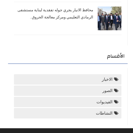
محافظ الانبار يجري جوله تفقدية لبناية مستشفى
الرمادي التعليمي ومركز معالجة الحروق .
الأقسام
الاخبار
الصور
الفيديوات
النشاطات