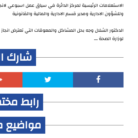
الاستعلامات الرئيسية لمركز الدائرة في سياق عمل اسبوعي لانجا
وللشؤون الادارية ومدير قسم الادارية والمالية والقانونية
الدكتور الشلال وجه بحل المشاكل والمعوقات التي تعترض انجاز 
لوزارة الصحة ....
شارك ا
رابط مخت
مواضيع م