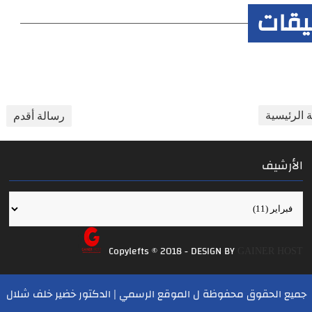
ليقات
 الرئيسية
رسالة أقدم
الأرشيف
Copylefts © 2018 - DESIGN BY
GAINER HOST
جميع الحقوق محفوظة ل
الموقع الرسمي | الدكتور خضير خلف شلال