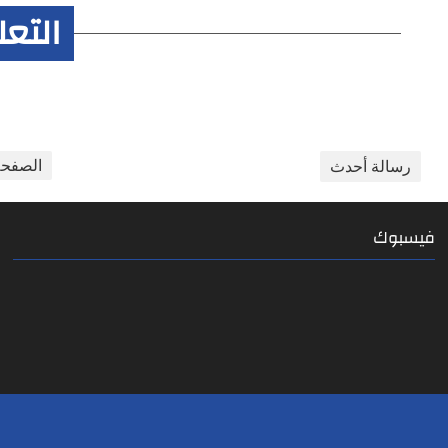
التع
الصفحة
رسالة أحدث
فيسبوك