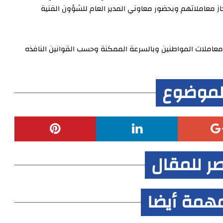
ز معاملاتهم وبحضور معاوني المدير العام للشؤون الفنية
معاملات المواطنين وبالسرعة الممكنة وحسب القوانين النافذه
لموضوع
صر للمقال
همة أيضا