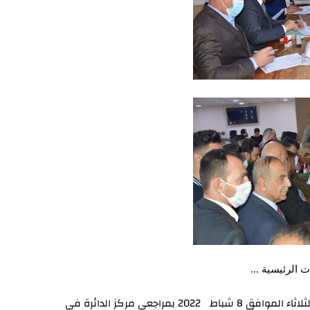
 الرئيسية ...
التقى مدير عام دائرة صحة الانبار الدكتور خضير خلف شلال اليوم الثلاثاء الموافق 8 شباط 2022 بمراجعي مركز الدائرة في