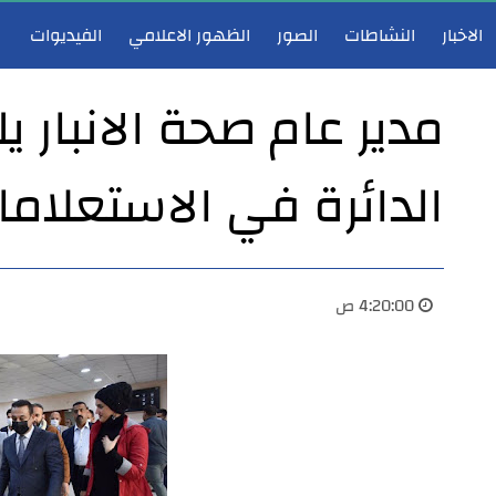
الاخبار
النشاطات
الصور
الظهور الاعلامي
الفيديوات
مدير عام صحة الانبار 
الدائرة في الاستعلامات
مدير عام صحة الأنبار يشارك في اجتماع هيأة الرأي لوزارة الصحة ويؤكد دعم تطوير الخدمات الصحية
مدير عام صحة 
4:20:00 ص