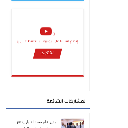
إنظم لقناتنا على يوتيوب بالظغط على زر
اشتراك
المشاركات الشائعة
مدير عام صحة الانبار يفتتح