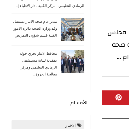
الرمادي التعليمي ، مركز الكلية ، دار الاطباء )..
مدير عام صحة الانبار يستقبل
و مجلس
وفد وزارة الصحة دائرة الامور
الفنية قسم شؤون التمريض
ة صحة
 ...
محافظ الانبار يجري جوله
تفقدية لبناية مستشفى
الرمادي التعليمي ومركز
معالجة الحروق .
الأقسام
الاخبار