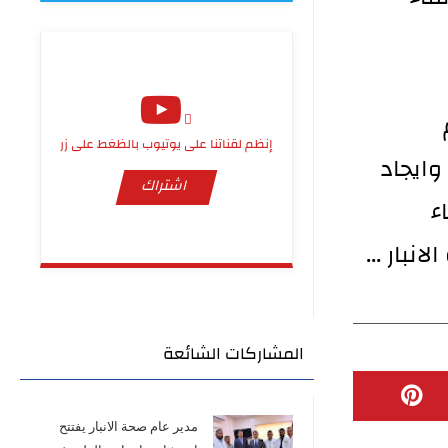
إنظم لقناتنا على يوتيوب بالظغط على زر
ايجاد
اشتراك
ء
بار ...
المشاركات الشائعة
مدير عام صحة الانبار يفتتح