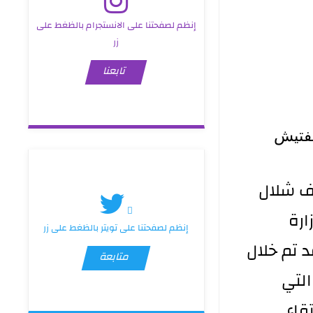
إنظم لصفحتنا على الانستجرام بالظغط على
زر
تابعنا
لتفتيش
لف شلال
 وزارة
إنظم لصفحتنا على تويتر بالظغط على زر
د تم خلال
متابعة
التي
قاء