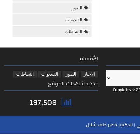
الصور
الفيديوات
النشاطات
الأقسام
الاخبار
الصور
الفيديوات
النشاطات
عدد مشاهدات الموقع
Copylefts © 2
197,508
 | الدكتور خضير خلف شلال