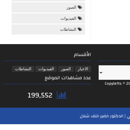
الصور
الفيديوات
النشاطات
الأقسام
الاخبار
الصور
الفيديوات
النشاطات
عدد مشاهدات الموقع
Copylefts © 2
199,552
 | الدكتور خضير خلف شلال