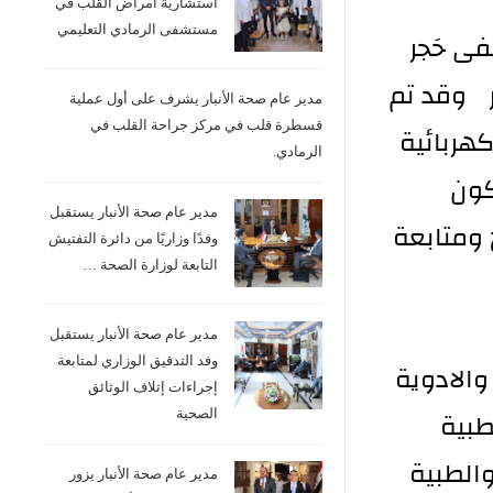
استشارية امراض القلب في
مستشفى الرمادي التعليمي
فى حَجر
 ١٠٠ دار وبسعة سريرية ٤٠٠ سرير وقد تم
مدير عام صحة الأنبار يشرف على أول عملية
قسطرة قلب في مركز جراحة القلب في
كهربائية
الرمادي.
كون
مدير عام صحة الأنبار يستقبل
 ومتابعة
وفدًا وزاريًا من دائرة التفتيش
التابعة لوزارة الصحة …
مدير عام صحة الأنبار يستقبل
وفد التدقيق الوزاري لمتابعة
والادوية
إجراءات إتلاف الوثائق
طبية
الصحية
الطبية
مدير عام صحة الأنبار يزور