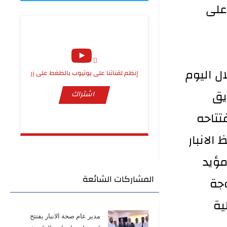
على
ال اليوم
إنظم لقناتنا على يوتيوب بالظغط على زر
ريق
اشتراك
تتاحه
الانبار
مؤيد
المشاركات الشائعة
جة
ية
مدير عام صحة الانبار يفتتح