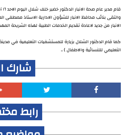
قام مدير عام صحة الانبار الدكتور خضير خلف شلال اليوم الاحد ١٦ آب ٢٠٢٠ بزيارة الى مبنى محافظة الانبار
والتقى بنائب محافظ الانبار للشؤون الادارية الاستاذ مصطفى ال
الانبار من جديد لاعادة تقديم الخدمات الطبية لهذه الشريحة ال
كما قام الدكتور الشلال بزيارة للمستشفيات التعليمية في مد
التعليمي لللنسائية والاطفال ) ..
شارك ا
رابط مخت
مواضيع م