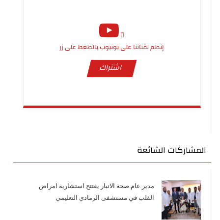
إنظم لقناتنا على يوتيوب بالظغط على زر
اشتراك
المشاركات الشائعة
مدير عام صحة الانبار يفتتح استشارية امراض
القلب في مستشفى الرمادي التعليمي