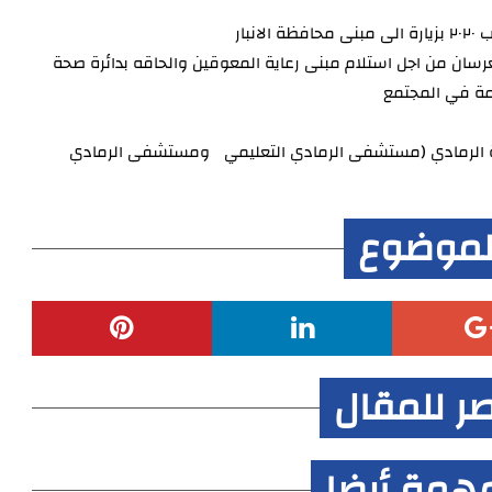
عرسان من اجل استلام مبنى رعاية المعوقين والحاقه بدائرة صحة
مهمة في المجتمع
ينة الرمادي (مستشفى الرمادي التعليمي ومستشفى الرمادي
لموضوع
صر للمقال
همة أيضا