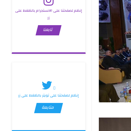
إنظم لصفحتنا على الانستجرام بالظغط على
زر
تابعنا
إنظم لصفحتنا على تويتر بالظغط على زر
متابعة