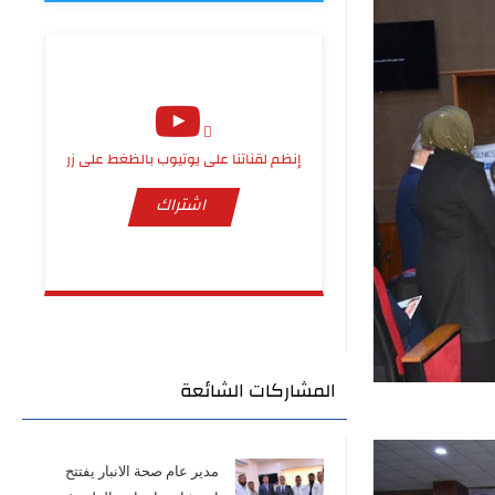
إنظم لقناتنا على يوتيوب بالظغط على زر
اشتراك
المشاركات الشائعة
مدير عام صحة الانبار يفتتح