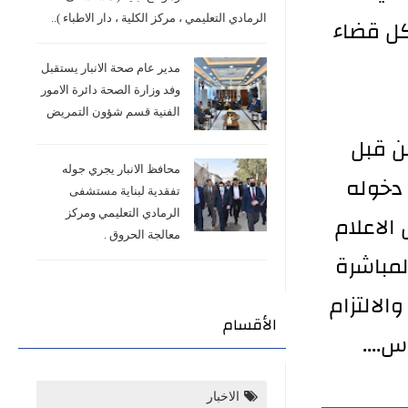
الرمادي التعليمي ، مركز الكلية ، دار الاطباء )..
كل قضاء
مدير عام صحة الانبار يستقبل
وفد وزارة الصحة دائرة الامور
الفنية قسم شؤون التمريض
ن قبل
محافظ الانبار يجري جوله
 دخوله
تفقدية لبناية مستشفى
الرمادي التعليمي ومركز
الاعلام
معالجة الحروق .
لمباشرة
لالتزام
الأقسام
....
الاخبار