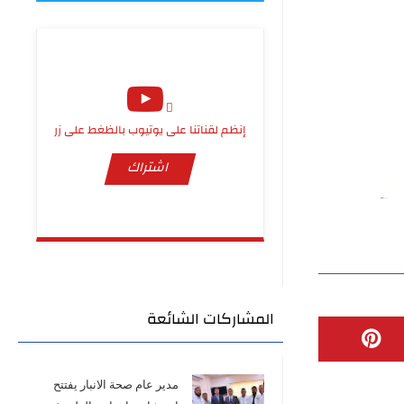
إنظم لقناتنا على يوتيوب بالظغط على زر
اشتراك
المشاركات الشائعة
مدير عام صحة الانبار يفتتح