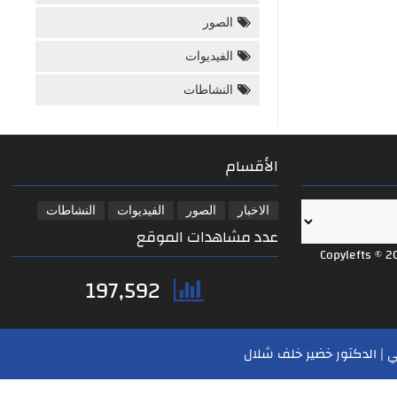
الصور
الفيديوات
النشاطات
الأقسام
الاخبار
الصور
الفيديوات
النشاطات
عدد مشاهدات الموقع
Copylefts © 2
197,592
 | الدكتور خضير خلف شلال