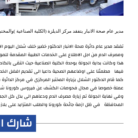
مدير عام صحة الانبار يتفقد مركز الديلزة (الكلية الصناعية )والم
ومصرف الدم من اجل الاطلاع على الخدمات الطبية المقدمة للمو
هذا وكانت بداية الجولة بوحدة الكلية الصناعية حيث التقى بالك
فيها مطمئنا على اوضاعهم الصحية داعيا الى تقديم افضل الخ
كما قام الدكتور الشلال بزيارة المختبر المركزي في مركز الدائر
عملة خصوصا في مجال فحوصات الكشف عن فيروس كورونا شاكرا
وفي نهاية الجولة تم زيارة مصرف الدم ودعاهم الى بذل كل الجه
المحافظة في ظل ازمة جائحة كورونا والطلب المتزايد على بلازما
شارك ا