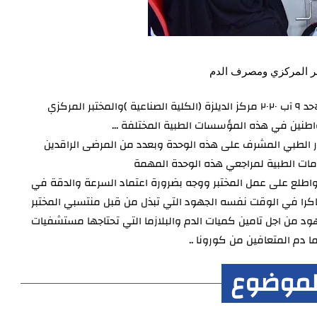
ختبر المركزي ومصرف الدم
تفقد مدير عام دائرة صحة الانبار الدكتور خضير خلف شلال اليوم الاحد ٩ آب ٢٠٢٠ مركز الديلزة (الكلية الصناعية )والمختبر المركزي
اطنين في هذه المؤسسات الطبية المختلفة ...
ادر الطبي المشرف على هذه الوحدة وبعدد من المرضى الراقدين
دمات الطبية لمراجعي هذه الوحدة المهمة
ة واطلع على عمل المختبر ووجه بضرورة اعتماد السرعة والدقة في
 في الوقت نفسه الجهود التي تبذل من قبل منتسبي المختبر
ود من اجل تامين كميات الدم والبلازما التي تحتاجها مستشفيات
 دم المتعافين من كورونا ..
لموضوع