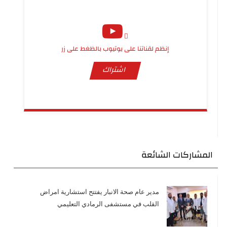
إنظم لقناتنا على يوتيوب بالظغط على زر
اشتراك
المشاركات الشائعة
مدير عام صحة الانبار يفتتح استشارية امراض
القلب في مستشفى الرمادي التعليمي