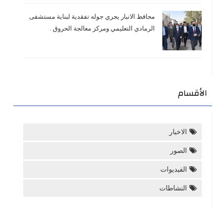
محافظ الانبار يجري جوله تفقدية لبناية مستشفى
الرمادي التعليمي ومركز معالجة الحروق .
الأقسام
الاخبار
الصور
الفيديوات
النشاطات