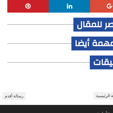
صر للمقال
همة أيضا
ليقات
 الرئيسية
رسالة أقدم