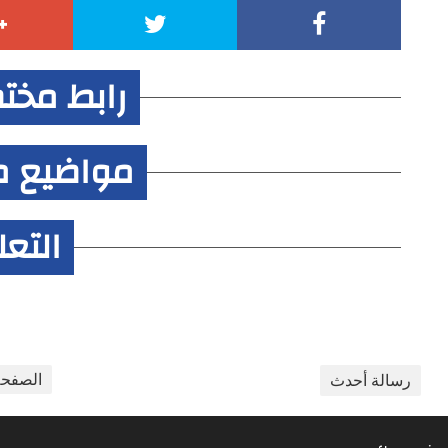
رابط مخت
مواضيع م
التع
الصفحة
رسالة أحدث