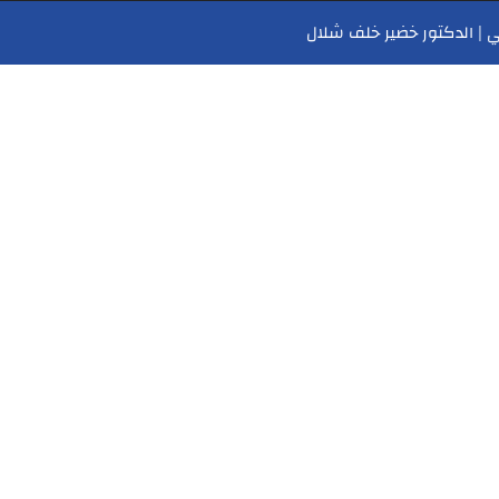
 | الدكتور خضير خلف شلال