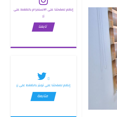
إنظم لصفحتنا على الانستجرام بالظغط على
زر
تابعنا
إنظم لصفحتنا على تويتر بالظغط على زر
متابعة