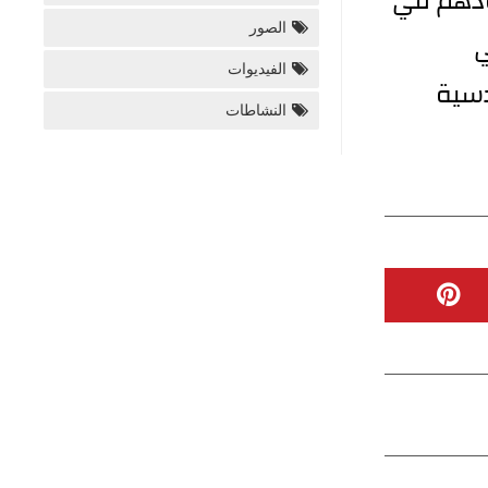
ودهم في
الصور
ي
الفيديوات
دسية
النشاطات