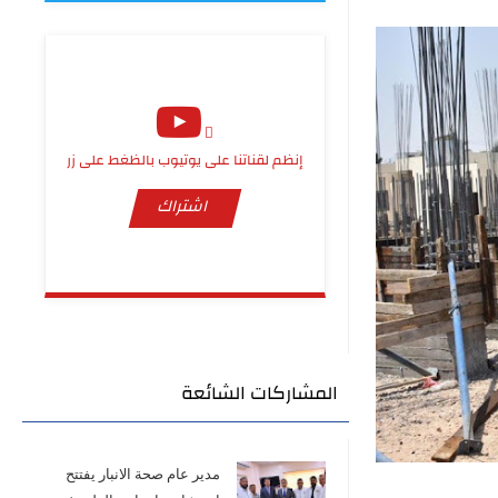
إنظم لقناتنا على يوتيوب بالظغط على زر
اشتراك
المشاركات الشائعة
مدير عام صحة الانبار يفتتح