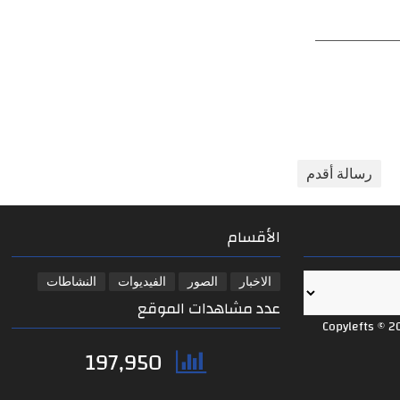
رسالة أقدم
الأقسام
الاخبار
الصور
الفيديوات
النشاطات
عدد مشاهدات الموقع
Copylefts © 2
197,950