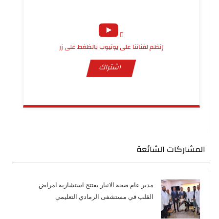
إنظم لقناتنا على يوتيوب بالظغط على زر
اشتراك
المشاركات الشائعة
مدير عام صحة الانبار يفتتح استشارية امراض
القلب في مستشفى الرمادي التعليمي