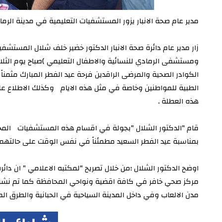
مدير عام صحة الانبار يزور المستشفيات التعليمية في مدينة الرما
زار مدير عام دائرة صحة الانبار الدكتور خضير خلف شلال المستش
الكوادر الصحية والمرضى الراقدين فرحة عيد الفطر المبارك مثمناً
الطبية للمواطنين وخاصة في مثل هذه الايام وكذلك الاطلاع ع
هذه العطلة .
قام "الدكتور الشلال "بجولة في اقسام هذه المستشفيات المخت
بمناسبة عيد الفطر السعيد مطمئناً في نفس الوقت على حالتهم 
اوضح الدكتور الشلال ؛من خلال تصريح "لمكتبه الاعلامي " ان دائر
مركز صحي خافر في كافة اقضية ونواحي المحافظة كما تم نشر 
مدن الالعاب وفي داخل المدينة السياحية في الحبانية والطرق المؤ