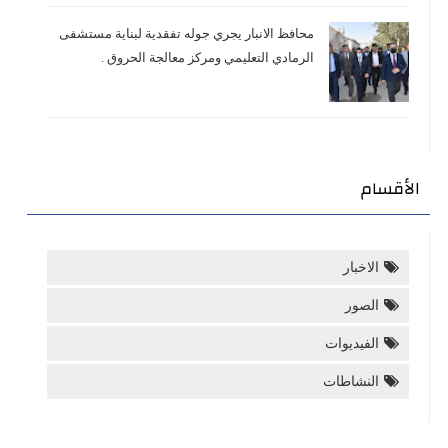
محافظ الانبار يجري جوله تفقدية لبناية مستشفى
الرمادي التعليمي ومركز معالجة الحروق .
الأقسام
الاخبار
الصور
الفيديوات
النشاطات