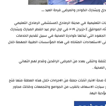
دي ويشارك الكوادر والمرضى فرحة العيد ....
فيات التعليمية في مدينة الرمادي (مستشفى الرمادي التعليمي
ومستشفى الرمادي للنسائية والاطفال التعليمي )صباح يوم الثلاثاء الموافق ٤ حزيران ٢٠١٩ في اول ايام عيد الفطر المبارك ويشارك
 الجهود التي تبذلها كوادرنا الصحية في سبيل تقديم الخدمات
لى الاستعدادات المتخذه في هذه المؤسسات الطبية المهمة خلال
لفة والتقى بعدد من المرضى الراقدين وقدم لهم التهاني
الصحية .
ة صحة الانبار اتخذت جملة من الاجراءات خلال هذه العطلة منها فتح
سيارت الاسعاف بالقرب من الجوامع والتجمعات وكذلك مجاور
دية اليها.