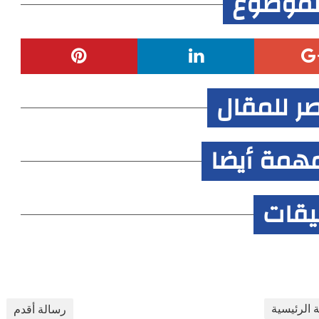
لموضوع
صر للمقال
همة أيضا
ليقات
 الرئيسية
رسالة أقدم