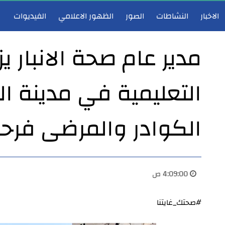
الاخبار
النشاطات
الصور
الظهور الاعلامي
الفيديوات
مدير عام صحة الانبار 
التعليمية في مدينة ا
مدير عام صحة الأنبار يشارك في اجتماع هيأة الرأي لوزارة الصحة ويؤكد دعم تطوير الخدمات الصحية
مدير عام صحة 
الكوادر والمرضى فرحة ا
4:09:00 ص
#صحتك_غايتنا