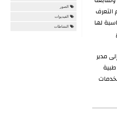
ومتابعة
الصور
 التعرف
الفيديوات
سبة لها
النشاطات
م
لى مدير
طبية
لخدمات