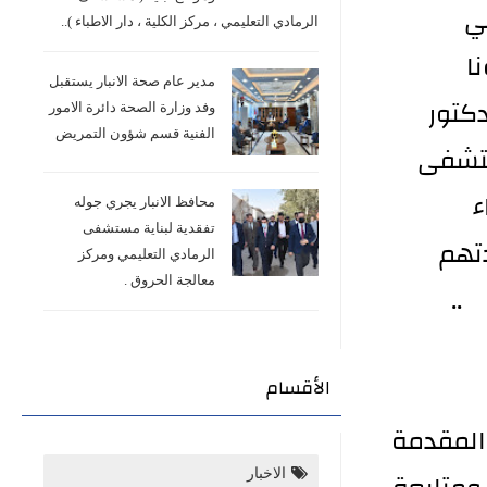
ي
الرمادي التعليمي ، مركز الكلية ، دار الاطباء )..
ا
مدير عام صحة الانبار يستقبل
كتور
وفد وزارة الصحة دائرة الامور
الفنية قسم شؤون التمريض
ستشفى
ء
محافظ الانبار يجري جوله
تفقدية لبناية مستشفى
تهم
الرمادي التعليمي ومركز
معالجة الحروق .
 ..
الأقسام
المقدمة
الاخبار