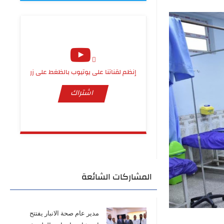
إنظم لقناتنا على يوتيوب بالظغط على زر
اشتراك
المشاركات الشائعة
مدير عام صحة الانبار يفتتح