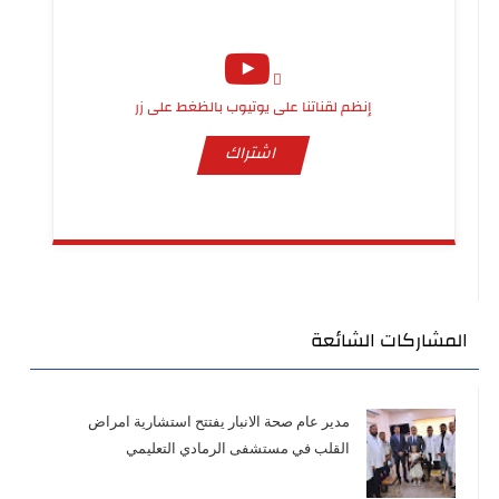
إنظم لقناتنا على يوتيوب بالظغط على زر
اشتراك
المشاركات الشائعة
مدير عام صحة الانبار يفتتح استشارية امراض
القلب في مستشفى الرمادي التعليمي