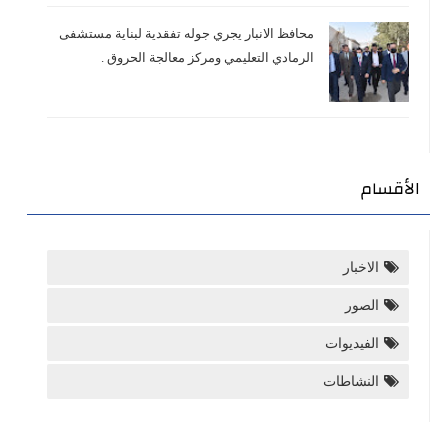
محافظ الانبار يجري جوله تفقدية لبناية مستشفى
الرمادي التعليمي ومركز معالجة الحروق .
الأقسام
الاخبار
الصور
الفيديوات
النشاطات