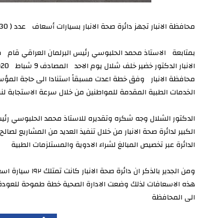
محافظة الانبار تجهز دائرة صحة الانبار بسيارات أسعاف عدد ( 30) لدعم خدمات الطوارئ في الدائرة...
بمتابعة الاستاذ محمد الحلبوسي رئيس البرلمان العراقي قام مح
محافظة الانبار وفق خطة اعدت مسبقاً استنادا الى حاجة المؤ
الخدمات الطبية المقدمة للمواطنين من خلال سرعة الاستجابة لنقل 
الدكتور الشلال وجه شكره وتقديره للاستاذ محمد الحلبوسي رئيس 
الكبير لدائرة صحة الانبار من خلال تنفيذ العديد من المشاريع لصال
الدائرة عبر تخصيص المبالغ لشراء الادوية والمستلزمات الطبية
ومن الجدير بالذكر
هذه الاسعافات لذلك وضعت الادارة الصحية خطة طموحة للعودة
الى المحافظة