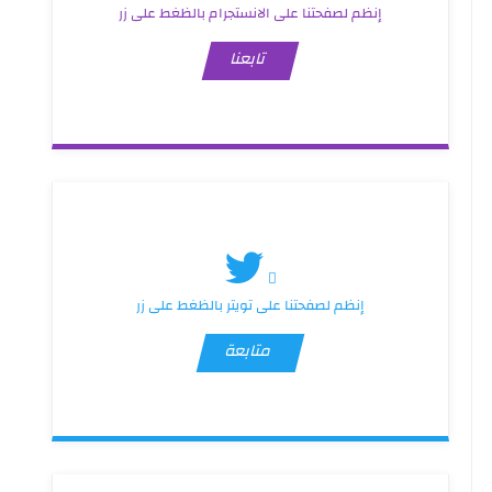
إنظم لصفحتنا على الانستجرام بالظغط على زر
تابعنا
إنظم لصفحتنا على تويتر بالظغط على زر
متابعة